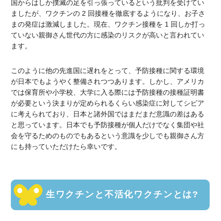
国からはしか撲滅の足を引っ張っているという批判を受けてい
ましたが、ワクチンの 2 回接種を徹底するようになり、お子さ
まの発症は激減しました。現在、ワクチン接種を 1 回しか打っ
ていない親御さん世代の方に感染のリスクが高いと言われてい
ます。
このように他の先進国に遅れをとって、予防接種に関する環境
が日本でもようやく整備されつつあります。しかし、アメリカ
では保育所や小学校、大学に入る際には予防接種の接種証明書
が必要という決まりが定められるくらい感染症に対してシビア
に考えられており、日本と諸外国ではまだまだ意識の差はある
と思っています。日本でも予防接種が個人だけでなく集団や社
会を守るためのものでもあるという意識を少しでも親御さん方
にも持っていただけたら幸いです。
生ワクチンと不活化ワクチンとは?