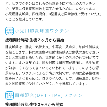
す。ヒブワクチンはこれらの病気を予防するためのワクチン
で、早期に必要接種回数を完了させるために、ロタウイルス、
小児用肺炎球菌、四種混合、B型肝炎と同時接種で受けていただ
くことを推奨しています。
小児用肺炎球菌ワクチン
接種開始時期:生後 2 ヶ月から開始
肺炎球菌は、肺炎、気管支炎、中耳炎、敗血症、細菌性髄膜炎
を起こします。特に敗血症や細菌性髄膜炎は病状の進行が速い
ことと重症度も高いため、世界的に多くの乳児の死亡例がでて
います。また近年では、肺炎球菌は耐性菌が増加し、抗生物質
が効きにくくなってきているといわれています。このような背
景からも、ワクチンによる予防が大切です。早期に必要接種回
数を完了させるために、ロタウイルス、ヒブ、四種混合、B型肝
炎と同時接種で受けていただくことを推奨しています。
四種混合(DPT・IPV)ワクチン
接種開始時期:生後 2ヶ月から開始