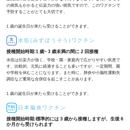
の病気もかかると伝染力の強い病気ですので、このワクチンで
予防することがとても大切です。
1 歳の誕生日が来たら受けることができます。
水痘(みずぼうそう)ワクチン
接種開始時期:1 歳~ 3 歳未満の間に 2 回接種
水痘は伝染力が強く、学校・園・家庭内で広がりやすい疾患で
す。比較的、元気に経過することも多いですが、一定期間、園
や学校を休むことになります。また時に、肺炎や小脳性運動失
調症など重篤な合併症を起こすことがあります。
1 歳の誕生日が来たら受けることができます。
日本脳炎ワクチン
接種開始時期:標準的には 3 歳から接種しますが、生後 6
か月から受けられます