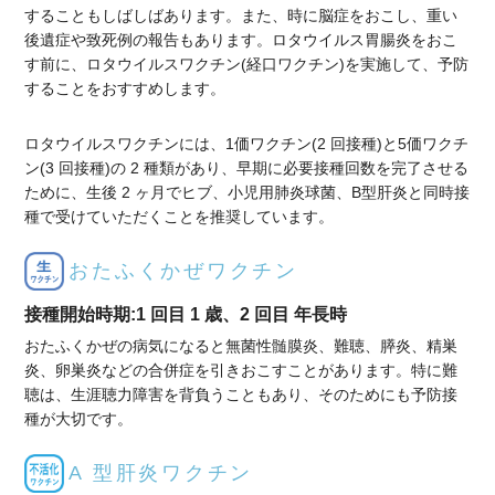
することもしばしばあります。また、時に脳症をおこし、重い
後遺症や致死例の報告もあります。ロタウイルス胃腸炎をおこ
す前に、ロタウイルスワクチン(経口ワクチン)を実施して、予防
することをおすすめします。
ロタウイルスワクチンには、1価ワクチン(2 回接種)と5価ワクチ
ン(3 回接種)の 2 種類があり、早期に必要接種回数を完了させる
ために、生後 2 ヶ月でヒブ、小児用肺炎球菌、B型肝炎と同時接
種で受けていただくことを推奨しています。
おたふくかぜワクチン
接種開始時期:1 回目 1 歳、2 回目 年長時
おたふくかぜの病気になると無菌性髄膜炎、難聴、膵炎、精巣
炎、卵巣炎などの合併症を引きおこすことがあります。特に難
聴は、生涯聴力障害を背負うこともあり、そのためにも予防接
種が大切です。
A 型肝炎ワクチン