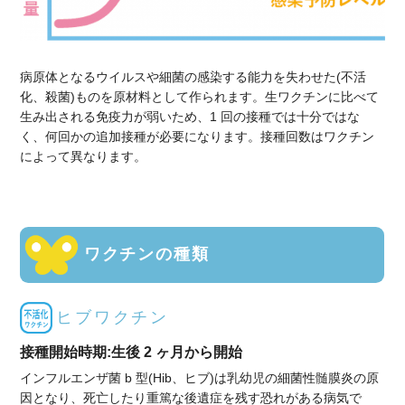
病原体となるウイルスや細菌の感染する能力を失わせた(不活
化、殺菌)ものを原材料として作られます。生ワクチンに比べて
生み出される免疫力が弱いため、1 回の接種では十分ではな
く、何回かの追加接種が必要になります。接種回数はワクチン
によって異なります。
ワクチンの種類
ヒブワクチン
接種開始時期:生後 2 ヶ月から開始
インフルエンザ菌 b 型(Hib、ヒブ)は乳幼児の細菌性髄膜炎の原
因となり、死亡したり重篤な後遺症を残す恐れがある病気で