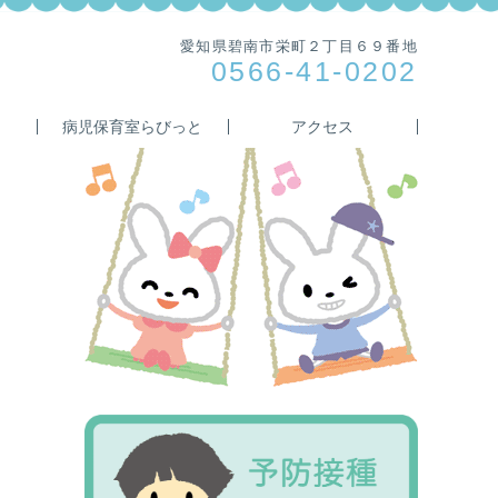
愛知県碧南市栄町２丁目６９番地
0566-41-0202
病児保育室らびっと
アクセス
Primary
Sidebar