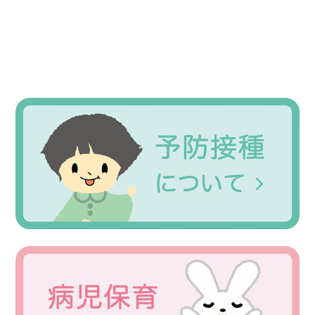
Primary
Sidebar