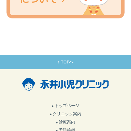
↑ TOPへ
トップページ
クリニック案内
診療案内
予防接種