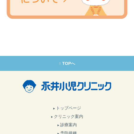
↑ TOPへ
トップページ
クリニック案内
診療案内
予防接種