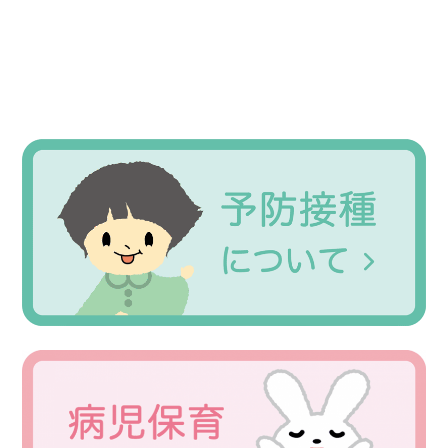
Primary
Sidebar