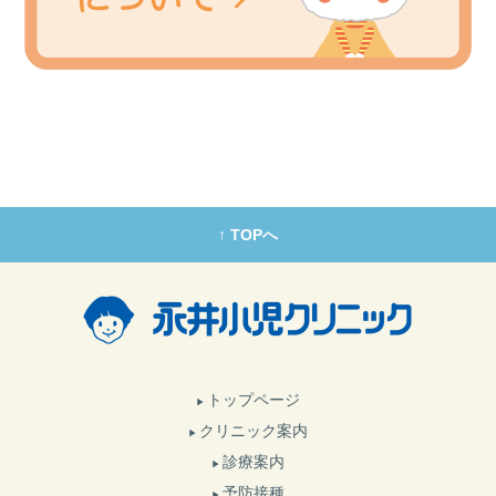
↑ TOPへ
トップページ
クリニック案内
診療案内
予防接種