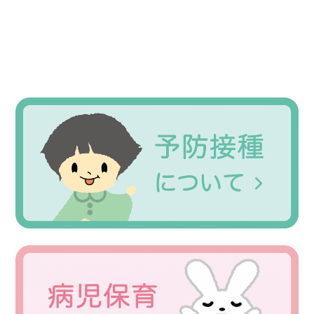
Primary
Sidebar