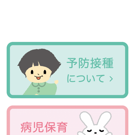
Primary
Sidebar