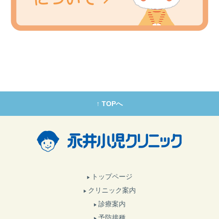
↑ TOPへ
トップページ
クリニック案内
診療案内
予防接種