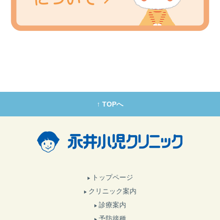
↑ TOPへ
トップページ
クリニック案内
診療案内
予防接種