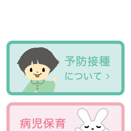
Primary
Sidebar