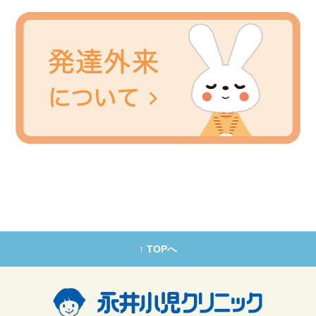
↑ TOPへ