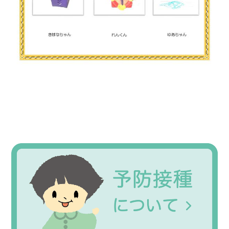
Primary
Sidebar