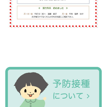
Primary
Sidebar