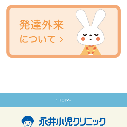
↑ TOPへ