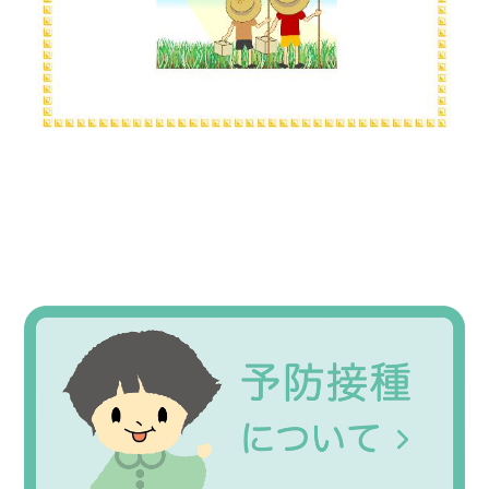
Primary
Sidebar