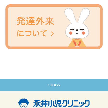
↑ TOPへ