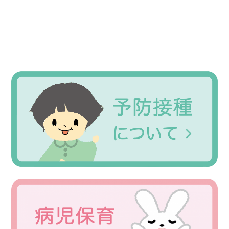
Primary
Sidebar