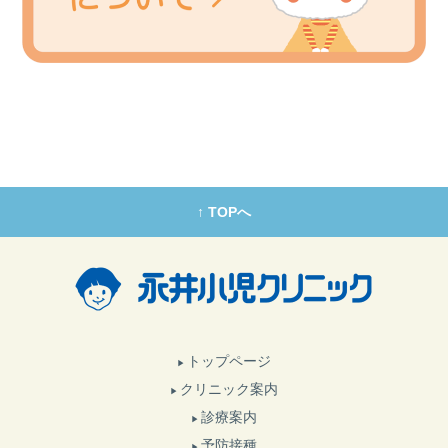
↑ TOPへ
トップページ
クリニック案内
診療案内
予防接種