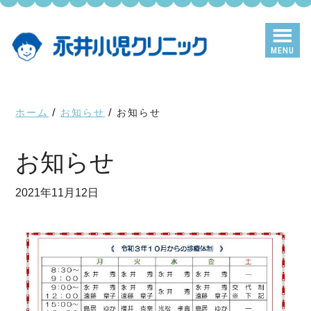
Skip
Skip
to
to
main
primary
MENU
content
sidebar
ホーム
/
お知らせ
/
お知らせ
お知らせ
2021年11月12日