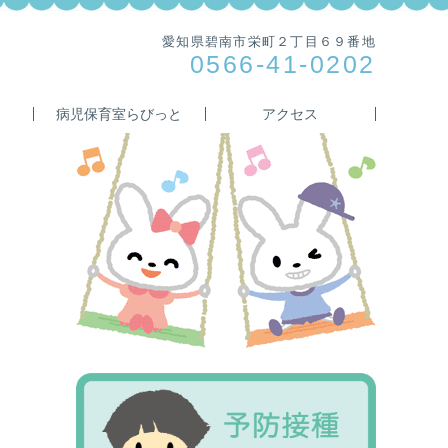
愛知県碧南市栄町２丁目６９番地
0566-41-0202
病児保育室らびっと
アクセス
Primary
Sidebar