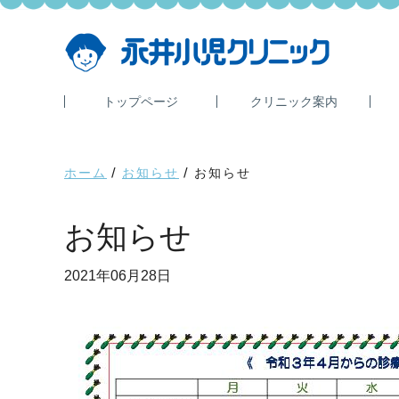
Skip
Skip
to
to
main
primary
content
sidebar
トップページ
クリニック案内
ホーム
/
お知らせ
/
お知らせ
お知らせ
2021年06月28日