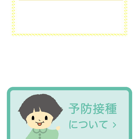
Primary
Sidebar