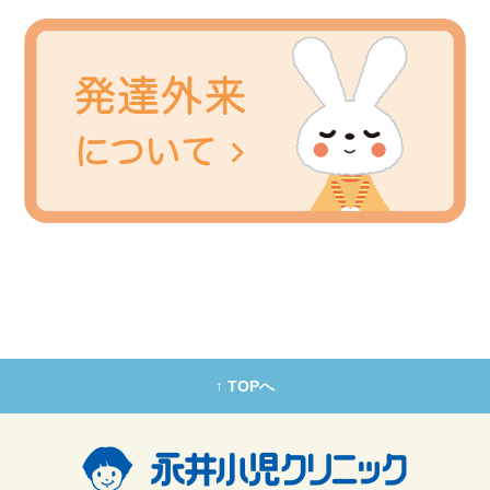
↑ TOPへ