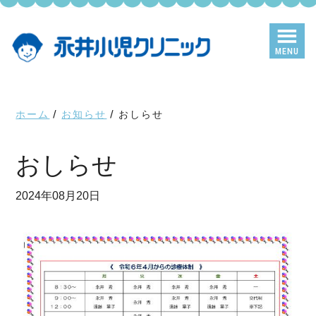
Skip
Skip
to
to
main
primary
MENU
content
sidebar
ホーム
/
お知らせ
/
おしらせ
おしらせ
2024年08月20日