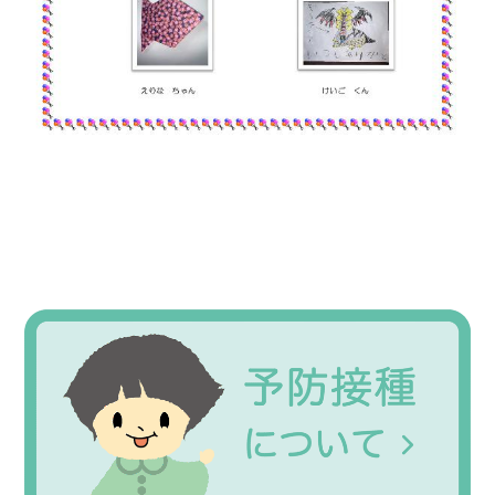
Primary
Sidebar